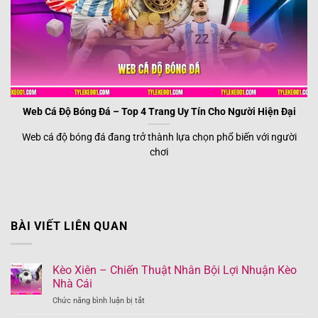
Web Cá Độ Bóng Đá – Top 4 Trang Uy Tín Cho Người Hiện Đại
Web cá độ bóng đá đang trở thành lựa chọn phổ biến với người
chơi
BÀI VIẾT LIÊN QUAN
Kèo Xiên – Chiến Thuật Nhân Bội Lợi Nhuận Kèo
Nhà Cái
Chức năng bình luận bị tắt
ở
Kèo