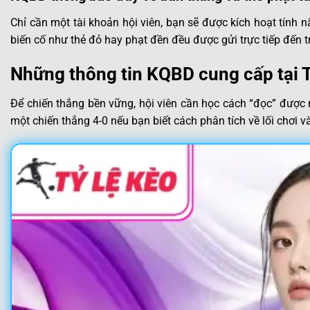
Chỉ cần một tài khoản hội viên, bạn sẽ được kích hoạt tín
biến cố như thẻ đỏ hay phạt đền đều được gửi trực tiếp đến 
Những thông tin KQBD cung cấp tại 
Để chiến thắng bền vững, hội viên cần học cách “đọc” được
một chiến thắng 4-0 nếu bạn biết cách phân tích về lối chơi v