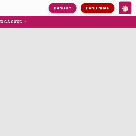
ĐĂNG KÝ
ĐĂNG NHẬP
O CÁ CƯỢC
Tài/Xỉu
Vin88
hách
Chủ
Tỷ lệ
Khách
Thông số