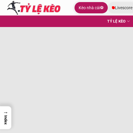
Bỏ
Kèo nhà cái
⚽
Livescore
qua
nội
TỶ LỆ KÈO
dung
Asian View
Euro View
Tất Cả
Trận Hot
Giải Đấu
BÓNG ĐÁ
Ẩn
0
trận [Hiển thị tất cả]
Thời gian
Đội nhà
Tỉ số
→
Index