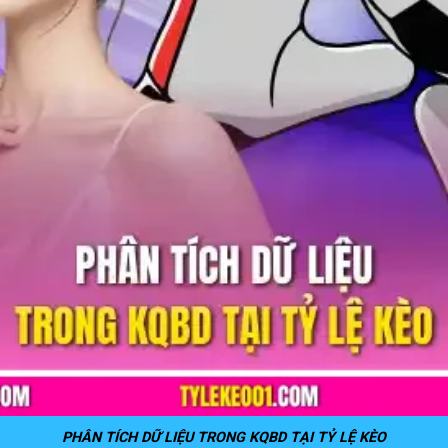
PHÂN TÍCH DỮ LIỆU TRONG KQBD TẠI TỶ LỆ KÈO