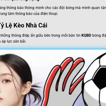
h năng thông báo thông minh cho các đội bóng mà mình quan t
trung tâm thông báo của điện thoại.
Tỷ Lệ Kèo Nhà Cái
 những thông điệp ẩn giấu bên trong mỗi bản tin
KQBD
bóng đá 
à áp lực sân bãi.