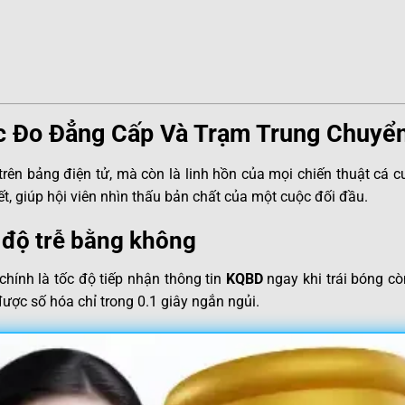
 Đo Đẳng Cấp Và Trạm Trung Chuyển
trên bảng điện tử, mà còn là linh hồn của mọi chiến thuật cá 
t, giúp hội viên nhìn thấu bản chất của một cuộc đối đầu.
 độ trễ bằng không
chính là tốc độ tiếp nhận thông tin
KQBD
ngay khi trái bóng cò
ược số hóa chỉ trong 0.1 giây ngắn ngủi.