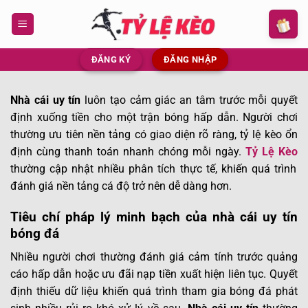
Bỏ
qua
nội
dung
ĐĂNG KÝ
ĐĂNG NHẬP
Nhà cái uy tín
luôn tạo cảm giác an tâm trước mỗi quyết
định xuống tiền cho một trận bóng hấp dẫn. Người chơi
thường ưu tiên nền tảng có giao diện rõ ràng, tỷ lệ kèo ổn
định cùng thanh toán nhanh chóng mỗi ngày.
Tỷ Lệ Kèo
thường cập nhật nhiều phân tích thực tế, khiến quá trình
đánh giá nền tảng cá độ trở nên dễ dàng hơn.
Tiêu chí pháp lý minh bạch của nhà cái uy tín
bóng đá
Nhiều người chơi thường đánh giá cảm tính trước quảng
cáo hấp dẫn hoặc ưu đãi nạp tiền xuất hiện liên tục. Quyết
định thiếu dữ liệu khiến quá trình tham gia bóng đá phát