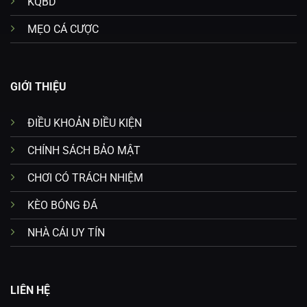
KQBD
MẸO CÁ CƯỢC
GIỚI THIỆU
ĐIỀU KHOẢN ĐIỀU KIỆN
CHÍNH SÁCH BẢO MẬT
CHƠI CÓ TRÁCH NHIỆM
KÈO BÓNG ĐÁ
NHÀ CÁI UY TÍN
LIÊN HỆ