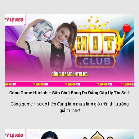
Cổng Game Hitclub – Sân Chơi Bóng Đá Đẳng Cấp Uy Tín Số 1
Cổng game Hitclub hiện đang làm mưa làm gió trên thị trường
giải trí nhờ