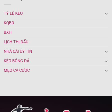
–
Cược
Tylekeo
3
Chấp
Tuyệt
Tỷ
TỶ LỆ KÈO
Kỹ
Lệ
Dự
Kèo
KQBD
Đoán
Tỷ
Lệ
BXH
Nhanh,
Chuẩn
LỊCH THI ĐẤU
NHÀ CÁI UY TÍN
KÈO BÓNG ĐÁ
MẸO CÁ CƯỢC