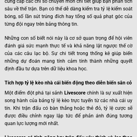
cung cấp các chỉ số chuyên môn chi tiết giúp bạn phân tích
sâu về thế trận. Bạn có thể dễ dàng kiểm tra tỷ lệ kiểm soát
bóng, số lần sút trúng đích hay tổng số quả phạt góc của
từng đội ngay trên bảng thông tin.
Những con số biết nói này là cơ sở quan trọng để hội viên
đánh giá sức mạnh thực tế và khả năng lật ngược thế cờ
của các câu lạc bộ. Sự chi tiết trong thống kê giúp biến
những dự đoán mang tính cảm tính thành những quyết
định đầu tư dựa trên dữ liệu khoa học.
Tích hợp tỷ lệ kèo nhà cái biến động theo diễn biến sân cỏ
Một điểm đột phá tại sảnh
Livescore
chính là sự xuất hiện
song hành của bảng tỷ lệ kèo trực tuyến từ các nhà cái uy
tín. Khi trận đấu có bàn thắng hoặc thẻ đỏ, tỷ lệ cược sẽ
được điều chỉnh ngay lập tức để phản ánh đúng tương
quan lực lượng mới nhất.