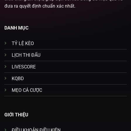
đưa ra quyết định chuẩn xác nhất.
DANH MỤC
TỶ LỆ KÈO
LỊCH THI ĐẤU
LIVESCORE
KQBD
MẸO CÁ CƯỢC
GIỚI THIỆU
ĐIỀU KHOẢN ĐIỀU KIỆN