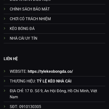
CHÍNH SÁCH BẢO MẬT
CHƠI CÓ TRÁCH NHIỆM
KÈO BÓNG ĐÁ
NHÀ CÁI UY TÍN
LIÊN HỆ
WEBSITE:
https://tylekeobongda.co/
THƯƠNG HIỆU:
TỶ LỆ KÈO NHÀ CÁI
ĐỊA CHỈ: 17 Đ. Số 9, An Hội Đông, Hồ Chí Minh, Việt
Nam
SĐT: 0910130305