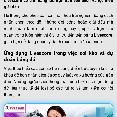
Livescore có tính năng lưu trận đấu yêu thích và lọc theo
giải đấu
Hệ thống cho phép bạn cá nhân hóa trải nghiệm bằng cách
nhấn chọn theo dõi những đội bóng hoặc giải đấu mà
mình quan tâm nhất. Tính năng này giúp các trận cầu
quan trọng luôn hiển thị ở vị trí ưu tiên trên bảng
Livescore
,
giúp bạn dễ dàng quản lý danh mục đầu tư của mình.
Ứng dụng Livescore trong việc soi kèo và dự
đoán bóng đá
Việc thấu hiểu các con số trên bảng điểm trực tuyến là chìa
khóa để bạn nhận diện được quy luật và xu hướng của trận
đấu. Những người chơi thông thái luôn biết cách tận dụng
dữ liệu thực tế để loại bỏ các rủi ro và tìm kiếm cơ hội
thắng lớn.