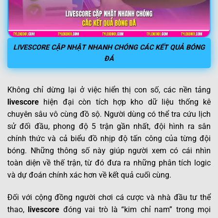
LIVESCORE CẬP NHẬT NHANH CHÓNG CÁC KẾT QUẢ BÓNG
ĐÁ
Không chỉ dừng lại ở việc hiển thị con số, các nền tảng
livescore
hiện đại còn tích hợp kho dữ liệu thống kê
chuyên sâu vô cùng đồ sộ. Người dùng có thể tra cứu lịch
sử đối đầu, phong độ 5 trận gần nhất, đội hình ra sân
chính thức và cả biểu đồ nhịp độ tấn công của từng đội
bóng. Những thông số này giúp người xem có cái nhìn
toàn diện về thế trận, từ đó đưa ra những phân tích logic
và dự đoán chính xác hơn về kết quả cuối cùng.
Đối với cộng đồng người chơi cá cược và nhà đầu tư thể
thao,
livescore
đóng vai trò là “kim chỉ nam” trong mọi