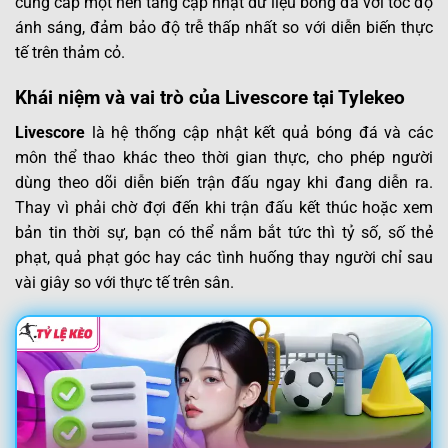
cung cấp một nền tảng cập nhật dữ liệu bóng đá với tốc độ
ánh sáng, đảm bảo độ trễ thấp nhất so với diễn biến thực
tế trên thảm cỏ.
Khái niệm và vai trò của Livescore tại Tylekeo
Livescore
là hệ thống cập nhật kết quả bóng đá và các
môn thể thao khác theo thời gian thực, cho phép người
dùng theo dõi diễn biến trận đấu ngay khi đang diễn ra.
Thay vì phải chờ đợi đến khi trận đấu kết thúc hoặc xem
bản tin thời sự, bạn có thể nắm bắt tức thì tỷ số, số thẻ
phạt, quả phạt góc hay các tình huống thay người chỉ sau
vài giây so với thực tế trên sân.